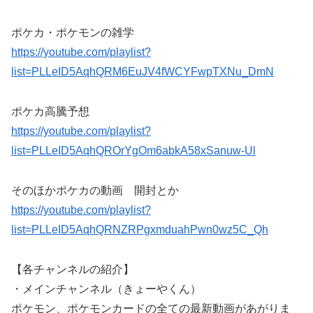
ポケカ・ポケモンの雑学
https://youtube.com/playlist?
list=PLLeID5AqhQRM6EuJV4fWCYFwpTXNu_DmN
ポケカ高騰予想
https://youtube.com/playlist?
list=PLLeID5AqhQROrYgOm6abkA58xSanuw-Ul
そのほかポケカの動画 開封とか
https://youtube.com/playlist?
list=PLLeID5AqhQRNZRPgxmduahPwn0wz5C_Qh
【各チャンネルの紹介】
・メインチャンネル（きょーやくん）
ポケモン、ポケモンカードの全ての最新動画があがりま