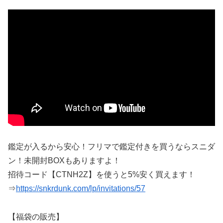
鑑定が入るから安心！フリマで鑑定付きを買うならスニダ
ン！未開封BOXもありますよ！
招待コード【CTNH2Z】を使うと5%安く買えます！
⇒
https://snkrdunk.com/lp/invitations/57
【福袋の販売】