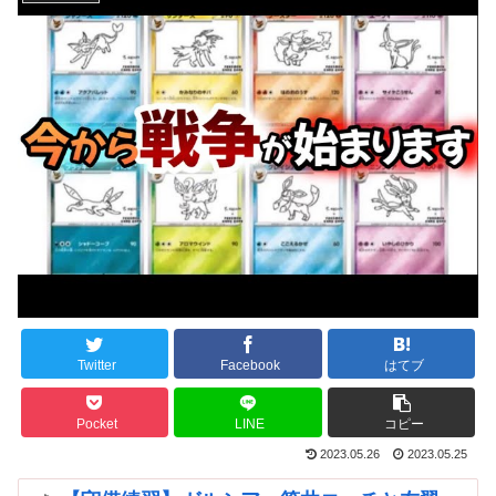
Twitter
Facebook
はてブ
Pocket
LINE
コピー
2023.05.26
2023.05.25