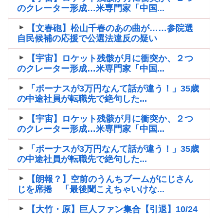
のクレーター形成…米専門家「中国...
【文春砲】松山千春のあの曲が……参院選
自民候補の応援で公選法違反の疑い
【宇宙】ロケット残骸が月に衝突か、２つ
のクレーター形成…米専門家「中国...
「ボーナスが3万円なんて話が違う！」35歳
の中途社員が転職先で絶句した...
【宇宙】ロケット残骸が月に衝突か、２つ
のクレーター形成…米専門家「中国...
「ボーナスが3万円なんて話が違う！」35歳
の中途社員が転職先で絶句した...
【朗報？】空前のうんちブームがにじさん
じを席捲 「最後聞こえちゃいけな...
【大竹・原】巨人ファン集合【引退】10/24