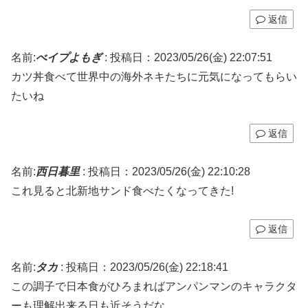
返信
名前:
べイプよもぎ
:
投稿日：2023/05/26(金) 22:07:51
カツ丼食べて世界中の海外ネキたちに元気になってもらい
たいね
返信
名前:
西日暮里
:
投稿日：2023/05/26(金) 22:10:28
これ見ると北新地サンド食べたくなってきた!
返信
名前:
タカ
:
投稿日：2023/05/26(金) 22:18:41
この調子で日本食がひろまればアンパンマンのキャラクタ
ーも理解出来る日も近そうだな