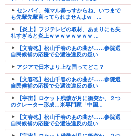
センパイ、俺マル暴っすからね、いつまで
も先輩先輩言ってられませんよw ...
【炎上】フジテレビの取材、あまりにも失
礼すぎると炎上ｗｗｗｗｗｗｗｗ ...
【文春砲】松山千春のあの曲が……参院選
自民候補の応援で公選法違反の疑い
アジアで日本より上な国ってどこ？
【文春砲】松山千春のあの曲が……参院選
自民候補の応援で公選法違反の疑い
【宇宙】ロケット残骸が月に衝突か、２つ
のクレーター形成…米専門家「中国...
【文春砲】松山千春のあの曲が……参院選
自民候補の応援で公選法違反の疑い
【宇宙】ロケット残骸が月に衝突か、２つ