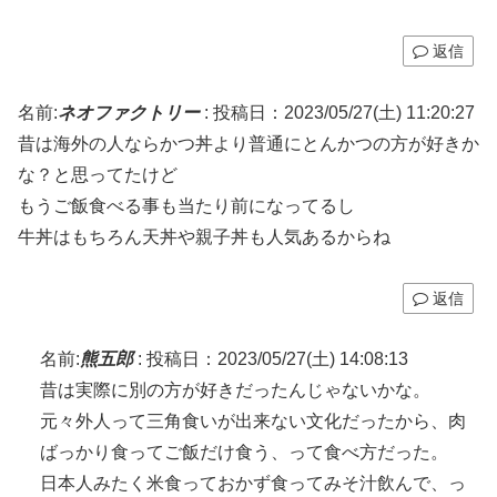
返信
名前:
ネオファクトリー
:
投稿日：2023/05/27(土) 11:20:27
昔は海外の人ならかつ丼より普通にとんかつの方が好きか
な？と思ってたけど
もうご飯食べる事も当たり前になってるし
牛丼はもちろん天丼や親子丼も人気あるからね
返信
名前:
熊五郎
:
投稿日：2023/05/27(土) 14:08:13
昔は実際に別の方が好きだったんじゃないかな。
元々外人って三角食いが出来ない文化だったから、肉
ばっかり食ってご飯だけ食う、って食べ方だった。
日本人みたく米食っておかず食ってみそ汁飲んで、っ