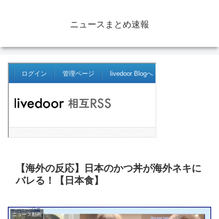
ニュースまとめ速報
【海外の反応】日本のかつ丼が海外ネキに
バレる！【日本食】
ニュース動画