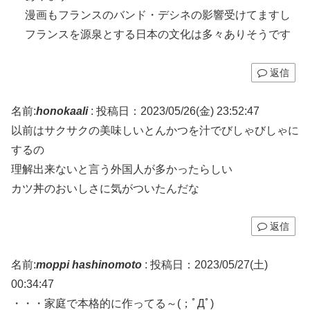
漫画もフランスのバンド・デシネの影響受けてますし
フランスを源泉とする日本の文化は多々ありそうです
返信
名前:
honokaali
:
投稿日：2023/05/26(金) 23:52:47
以前はサクサクの美味しいとんかつを汁でびしゃびしゃに
するの
理解出来ないと言う外国人が多かったらしい
カツ丼のおいしさに気がついたんだな
返信
名前:
moppi hashinomoto
:
投稿日：2023/05/27(土)
00:34:47
・・・家庭で本格的に作ってる～(；ﾟДﾟ)