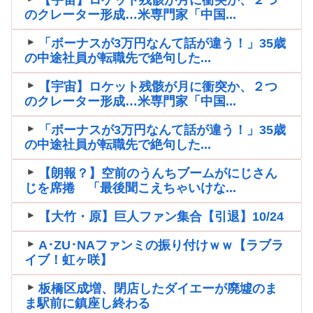
のクレーター形成…米専門家「中国...
「ボーナスが3万円なんて話が違う！」35歳
の中途社員が転職先で絶句した...
【宇宙】ロケット残骸が月に衝突か、２つ
のクレーター形成…米専門家「中国...
「ボーナスが3万円なんて話が違う！」35歳
の中途社員が転職先で絶句した...
【朗報？】空前のうんちブームがにじさん
じを席捲 「最後聞こえちゃいけな...
【大竹・原】巨人ファン集合【引退】10/24
A･ZU･NAファンミの振り付けｗｗ【ラブラ
イブ！虹ヶ咲】
板橋区成増、閉店したダイエーが廃墟のま
ま駅前に鎮座し終わる