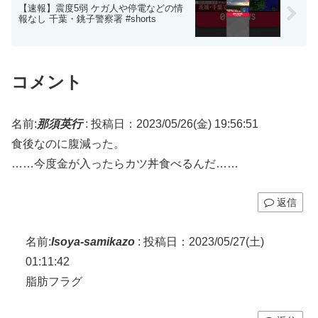
【速報】震度5弱 ケガ人や停電などの情
報なし 千葉・銚子警察署 #shorts
コメント
名前:
那須英行
:
投稿日：2023/05/26(金) 19:56:51
食後なのに腹減った。
……今度金が入ったらカツ丼食べるんだ……
返信
名前:
Isoya-samikazo
:
投稿日：2023/05/27(土)
01:11:42
脂肪フラグ