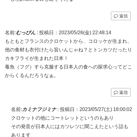
返信
名前:
むっぴん
:
投稿日：2023/05/26(金) 22:48:14
もともとフランスのクロケットから、コロッケが生まれ、
他の食材も衣付けたら旨いんじゃね？とトンカツだったり
カキフライが生まれた日本！
毒魚（フグ）すら克服する日本人の食への探求心ってどこ
からくるんだろうなぁ。
返信
名前:
カミナフジミナ
:
投稿日：2023/05/27(土) 18:00:02
クロケットの他にコートレットというのもあり
その発音が日本人にはカツレツに聞こえたという話も
あります