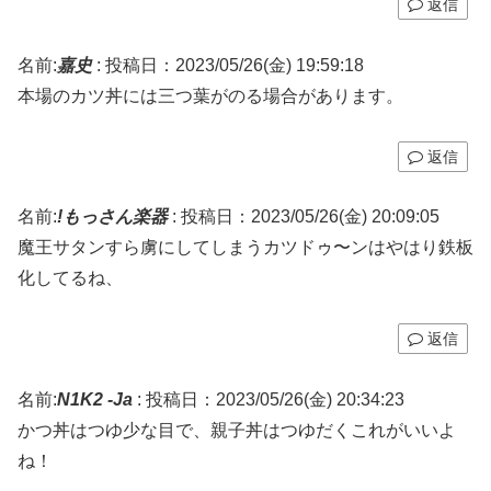
返信
名前:
嘉史
:
投稿日：2023/05/26(金) 19:59:18
本場のカツ丼には三つ葉がのる場合があります。
返信
名前:
!もっさん楽器
:
投稿日：2023/05/26(金) 20:09:05
魔王サタンすら虜にしてしまうカツドゥ〜ンはやはり鉄板
化してるね、
返信
名前:
N1K2 -Ja
:
投稿日：2023/05/26(金) 20:34:23
かつ丼はつゆ少な目で、親子丼はつゆだくこれがいいよ
ね！