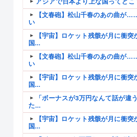
アジアで日本より上な国ってどこ
【文春砲】松山千春のあの曲が…
い
【宇宙】ロケット残骸が月に衝突
国...
【文春砲】松山千春のあの曲が…
い
【宇宙】ロケット残骸が月に衝突
国...
「ボーナスが3万円なんて話が違う
た...
【宇宙】ロケット残骸が月に衝突
国...