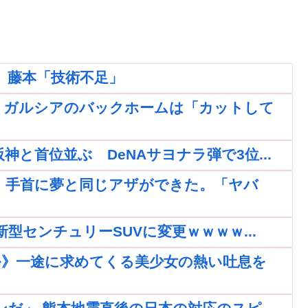
 藤本「技術不足」
 ガルシアのバックホームは「カットして
と首位並ぶ DeNAサヨナラ弾で3位...
、手首に夢と同じアザができた。「ヤバ
新型センチュリーSUVに変更ｗｗｗｗ...
ル》一途に求めてくる美少女の熱い吐息を