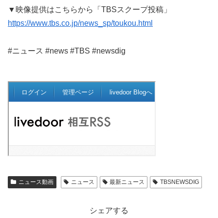
▼映像提供はこちらから「TBSスクープ投稿」
https://www.tbs.co.jp/news_sp/toukou.html
#ニュース #news #TBS #newsdig
ニュース動画
ニュース
最新ニュース
TBSNEWSDIG
シェアする