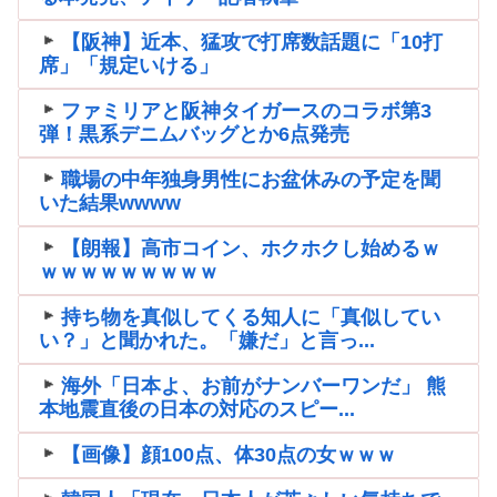
【阪神】近本、猛攻で打席数話題に「10打
席」「規定いける」
ファミリアと阪神タイガースのコラボ第3
弾！黒系デニムバッグとか6点発売
職場の中年独身男性にお盆休みの予定を聞
いた結果wwww
【朗報】高市コイン、ホクホクし始めるｗ
ｗｗｗｗｗｗｗｗｗ
持ち物を真似してくる知人に「真似してい
い？」と聞かれた。「嫌だ」と言っ...
海外「日本よ、お前がナンバーワンだ」 熊
本地震直後の日本の対応のスピー...
【画像】顔100点、体30点の女ｗｗｗ