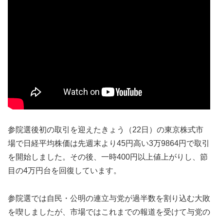
参院選後初の取引を迎えたきょう（22日）の東京株式市
場で日経平均株価は先週末より45円高い3万9864円で取引
を開始しました。その後、一時400円以上値上がりし、節
目の4万円台を回復しています。
参院選では自民・公明の連立与党が過半数を割り込む大敗
を喫しましたが、市場ではこれまでの報道を受けて与党の