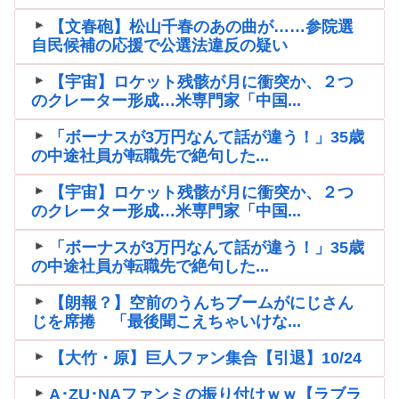
【文春砲】松山千春のあの曲が……参院選
自民候補の応援で公選法違反の疑い
【宇宙】ロケット残骸が月に衝突か、２つ
のクレーター形成…米専門家「中国...
「ボーナスが3万円なんて話が違う！」35歳
の中途社員が転職先で絶句した...
【宇宙】ロケット残骸が月に衝突か、２つ
のクレーター形成…米専門家「中国...
「ボーナスが3万円なんて話が違う！」35歳
の中途社員が転職先で絶句した...
【朗報？】空前のうんちブームがにじさん
じを席捲 「最後聞こえちゃいけな...
【大竹・原】巨人ファン集合【引退】10/24
A･ZU･NAファンミの振り付けｗｗ【ラブラ