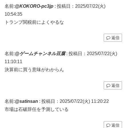
名前:
@KOKORO-pc3jp
:
投稿日：2025/07/22(火)
10:54:35
トランプ関税前によくやるな
返信
名前:
@ゲームチャンネル豆腐
:
投稿日：2025/07/22(火)
11:10:11
決算前に買う意味がわからん
返信
名前:
@satinsan
:
投稿日：2025/07/22(火) 11:20:22
市場は石破辞任を予測している
返信