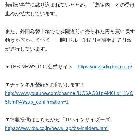
苦戦が事前に織り込まれていたため、「想定内」との受け
止めが拡大しています。
また、外国為替市場でも参院選前に売られた円を買い戻す
動きが広がっていて、一時1ドル＝147円台前半まで円高
が進行しています。
▼TBS NEWS DIG 公式サイト
https://newsdig.tbs.co.jp/
▼チャンネル登録をお願いします！
http://www.youtube.com/channel/UC6AG81pAkf6Lbi_1VC
5NmPA?sub_confirmation=1
▼情報提供はこちらから「TBSインサイダーズ」
https://www.tbs.co.jp/news_sp/tbs-insiders.html