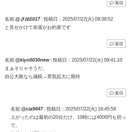
返信
名前:
@さゆ1017
:
投稿日：2025/07/22(火) 09:38:52
と見せかけて奈落がお約束です
返信
名前:
@kiyo0030new
:
投稿日：2025/07/22(火) 09:41:10
まぁそりゃそうだ。
自公大敗なら減税→景気拡大に期待
返信
名前:
@cia9947
:
投稿日：2025/07/22(火) 16:45:58
上がったのは最初の20分だけ、10時には4000円も切っ
て、