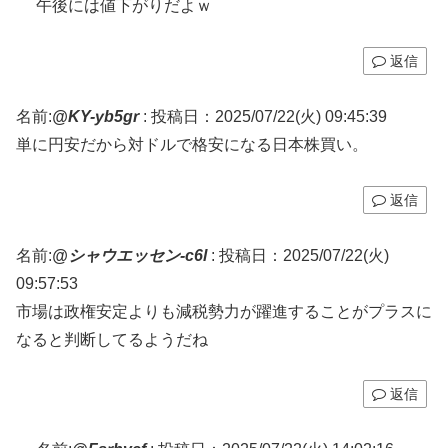
午後には値下がりだよｗ
返信
名前:
@KY-yb5gr
:
投稿日：2025/07/22(火) 09:45:39
単に円安だから対ドルで格安になる日本株買い。
返信
名前:
@シャウエッセン-c6l
:
投稿日：2025/07/22(火)
09:57:53
市場は政権安定よりも減税勢力が躍進することがプラスに
なると判断してるようだね
返信