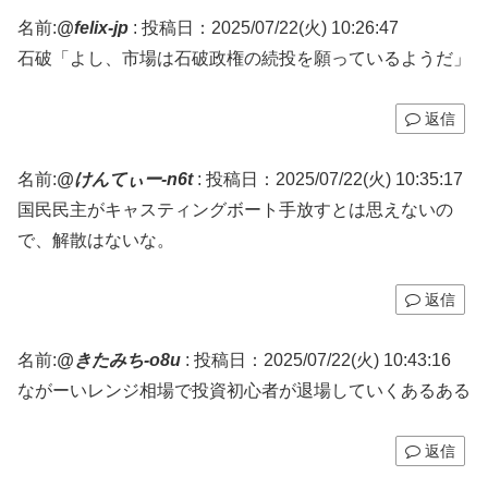
名前:
@felix-jp
:
投稿日：2025/07/22(火) 10:26:47
石破「よし、市場は石破政権の続投を願っているようだ」
返信
名前:
@けんてぃー-n6t
:
投稿日：2025/07/22(火) 10:35:17
国民民主がキャスティングボート手放すとは思えないの
で、解散はないな。
返信
名前:
@きたみち-o8u
:
投稿日：2025/07/22(火) 10:43:16
ながーいレンジ相場で投資初心者が退場していくあるある
返信