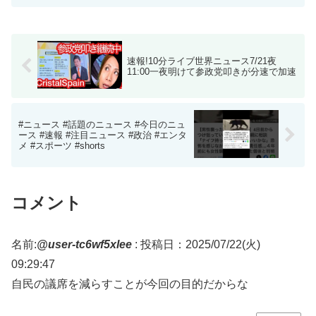
速報!10分ライブ世界ニュース7/21夜
11:00一夜明けて参政党叩きが分速で加速
#ニュース #話題のニュース #今日のニュ
ース #速報 #注目ニュース #政治 #エンタ
メ #スポーツ #shorts
コメント
名前:
@user-tc6wf5xlee
:
投稿日：2025/07/22(火)
09:29:47
自民の議席を減らすことが今回の目的だからな