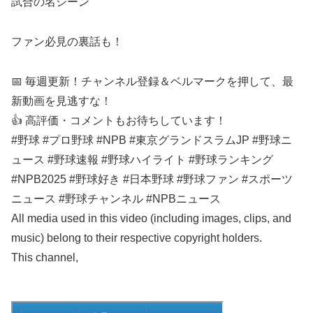
試合の名シーン
ファン必見の裏話も！
📅 毎週更新！チャンネル登録＆ベルマークを押して、最
新動画を見逃すな！
👍 高評価・コメントもお待ちしています！
#野球 #プロ野球 #NPB #東京グランドスラムJP #野球ニ
ュース #野球速報 #野球ハイライト #野球ランキング
#NPB2025 #野球好き #日本野球 #野球ファン #スポーツ
ニュース #野球チャンネル #NPBニュース
All media used in this video (including images, clips, and
music) belong to their respective copyright holders.
This channel,