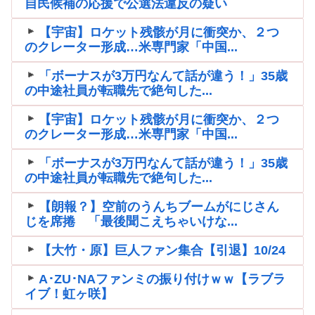
自民候補の応援で公選法違反の疑い
【宇宙】ロケット残骸が月に衝突か、２つ
のクレーター形成…米専門家「中国...
「ボーナスが3万円なんて話が違う！」35歳
の中途社員が転職先で絶句した...
【宇宙】ロケット残骸が月に衝突か、２つ
のクレーター形成…米専門家「中国...
「ボーナスが3万円なんて話が違う！」35歳
の中途社員が転職先で絶句した...
【朗報？】空前のうんちブームがにじさん
じを席捲 「最後聞こえちゃいけな...
【大竹・原】巨人ファン集合【引退】10/24
A･ZU･NAファンミの振り付けｗｗ【ラブラ
イブ！虹ヶ咲】