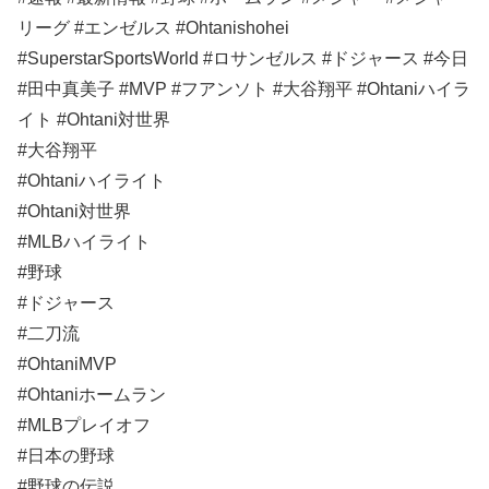
リーグ #エンゼルス #Ohtanishohei
#SuperstarSportsWorld #ロサンゼルス #ドジャース #今日
#田中真美子 #MVP #フアンソト #大谷翔平 #Ohtaniハイラ
イト #Ohtani対世界
#大谷翔平
#Ohtaniハイライト
#Ohtani対世界
#MLBハイライト
#野球
#ドジャース
#二刀流
#OhtaniMVP
#Ohtaniホームラン
#MLBプレイオフ
#日本の野球
#野球の伝説