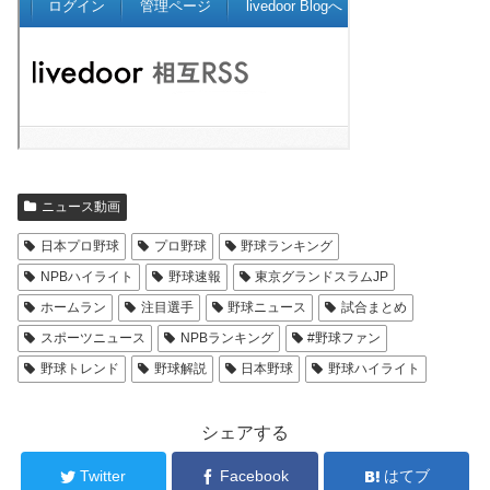
ニュース動画
日本プロ野球
プロ野球
野球ランキング
NPBハイライト
野球速報
東京グランドスラムJP
ホームラン
注目選手
野球ニュース
試合まとめ
スポーツニュース
NPBランキング
#野球ファン
野球トレンド
野球解説
日本野球
野球ハイライト
シェアする
Twitter
Facebook
はてブ