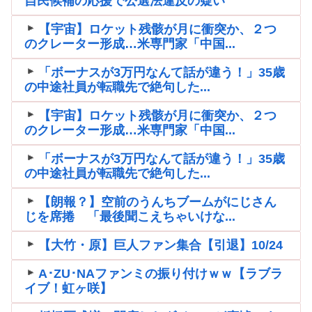
自民候補の応援で公選法違反の疑い
【宇宙】ロケット残骸が月に衝突か、２つ
のクレーター形成…米専門家「中国...
「ボーナスが3万円なんて話が違う！」35歳
の中途社員が転職先で絶句した...
【宇宙】ロケット残骸が月に衝突か、２つ
のクレーター形成…米専門家「中国...
「ボーナスが3万円なんて話が違う！」35歳
の中途社員が転職先で絶句した...
【朗報？】空前のうんちブームがにじさん
じを席捲 「最後聞こえちゃいけな...
【大竹・原】巨人ファン集合【引退】10/24
A･ZU･NAファンミの振り付けｗｗ【ラブラ
イブ！虹ヶ咲】