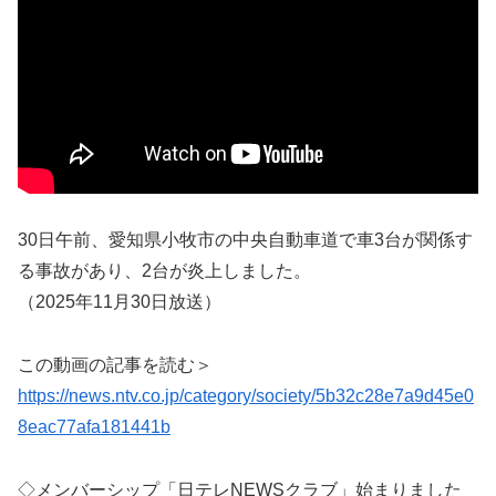
30日午前、愛知県小牧市の中央自動車道で車3台が関係す
る事故があり、2台が炎上しました。
（2025年11月30日放送）
この動画の記事を読む＞
https://news.ntv.co.jp/category/society/5b32c28e7a9d45e0
8eac77afa181441b
◇メンバーシップ「日テレNEWSクラブ」始まりました