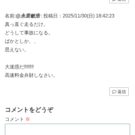
名前:
@永里敏浩
:
投稿日：2025/11/30(日) 18:42:23
真っ直ぐ走るだけ。
どうして事故になる。
ばかとしか、、
思えない。
大迷惑だ‼️‼️‼️‼️
高速料金弁財しなさい。
返信
コメントをどうぞ
コメント
※