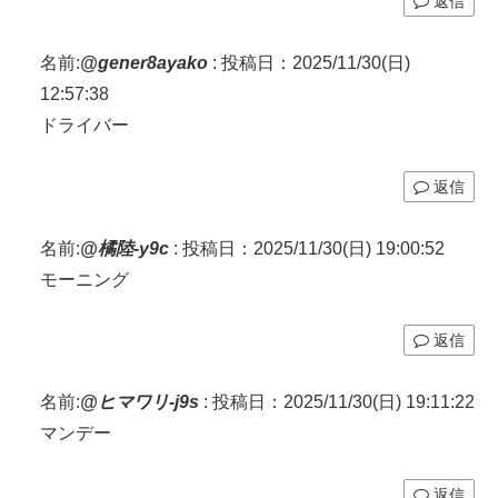
返信
名前:
@gener8ayako
:
投稿日：2025/11/30(日)
12:57:38
ドライバー
返信
名前:
@橘陸-y9c
:
投稿日：2025/11/30(日) 19:00:52
モーニング
返信
名前:
@ヒマワリ-j9s
:
投稿日：2025/11/30(日) 19:11:22
マンデー
返信