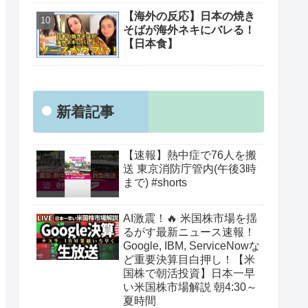
【海外の反応】日本の焼き
そばが海外ネキにバレる！
【日本食】
新着記事
【速報】熱中症で76人を搬
送 東京消防庁管内(午後3時
まで) #shorts
AI激震！🔥 米国株市場を揺
るがす最新ニュース速報！
Google, IBM, ServiceNowな
ど重要決算目白押し！【米
国株で朝活投資】日本一早
い米国株市場解説 朝4:30～
夏時間