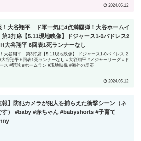
2024.05.12
報！大谷翔平 ド軍一気に4点満塁弾！大谷ホームイ
！第3打席【5.11現地映像】ドジャース1-0パドレス2
DH大谷翔平 6回表1死ランナーなし
！大谷翔平 第3打席【5.11現地映像】 ドジャース1-0パドレス 2
H大谷翔平 6回表1死ランナーなし #大谷翔平 #メジャーリーグ #ド
ース #野球 #ホームラン #現地映像 #海外の反応
2024.05.12
速報】防犯カメラが犯人を捕らえた衝撃シーン（ネ
す） #baby #赤ちゃん #babyshorts #子育て
nny