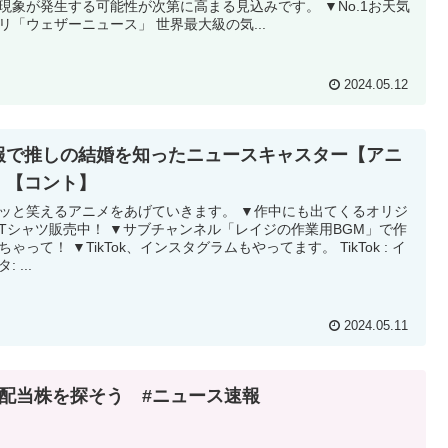
現象が発生する可能性が次第に高まる見込みです。 ▼No.1お天気
リ「ウェザーニュース」 世界最大級の気...
2024.05.12
報で推しの結婚を知ったニュースキャスター【アニ
】【コント】
ッと笑えるアニメをあげていきます。 ▼作中にも出てくるオリジ
Tシャツ販売中！ ▼サブチャンネル「レイジの作業用BGM」で作
ちゃって！ ▼TikTok、インスタグラムもやってます。 TikTok : イ
: ...
2024.05.11
高配当株を探そう #ニュース速報