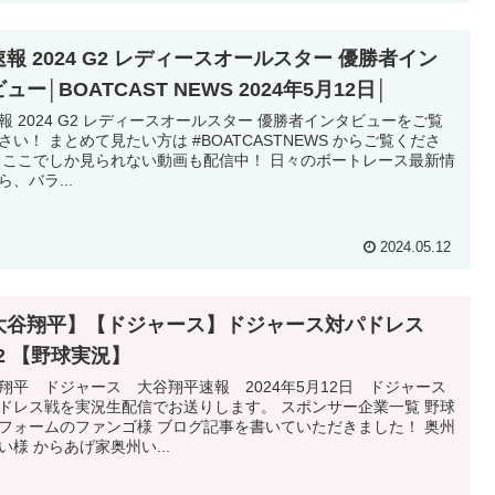
報 2024 G2 レディースオールスター 優勝者イン
ュー│BOATCAST NEWS 2024年5月12日│
報 2024 G2 レディースオールスター 優勝者インタビューをご覧
さい！ まとめて見たい方は #BOATCASTNEWS からご覧くださ
 ここでしか見られない動画も配信中！ 日々のボートレース最新情
ら、バラ...
2024.05.12
大谷翔平】【ドジャース】ドジャース対パドレス
12 【野球実況】
翔平 ドジャース 大谷翔平速報 2024年5月12日 ドジャース
ドレス戦を実況生配信でお送りします。 スポンサー企業一覧 野球
フォームのファンゴ様 ブログ記事を書いていただきました！ 奥州
い様 からあげ家奥州い...