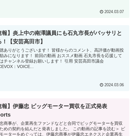
2024.03.07
速報】炎上中の南澤議員にも石丸市長がバッサリと
る！【安芸高田市】
聴ありがとうございます！ 皆様からのコメント、高評価が動画投
励みになります！ 前回の動画 おススメ動画 石丸市長を応援して
はチャンネル登録お願いします！ 引用 安芸高田市議会
CEVOX：VOICE...
2024.03.06
速報】伊藤忠 ビッグモーター買収を正式発表
orts
忠商事が、企業再生ファンドなどと合同でビッグモーターを買収
ための契約を結んだと発表しました。 この動画の記事を読む＞ ビ
モーターをめぐっては、伊藤忠商事が伊藤忠エネクスと企業再生