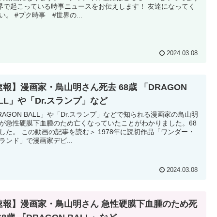
 世界で起こっている時事ニュースをお伝えします！ 友達になってく
い。 #プク時事 #世界の...
2024.03.08
速報】漫画家・鳥山明さん死去 68歳 「DRAGON
ALL」や「Dr.スランプ」など
RAGON BALL」や「Dr.スランプ」などで知られる漫画家の鳥山明
が急性硬膜下血腫のため亡くなっていたことがわかりました。68
した。 この動画の記事を読む＞ 1978年に読切作品「ワンダー・
ランド」で漫画家デビ...
2024.03.08
速報】漫画家・鳥山明さん 急性硬膜下血腫のため死