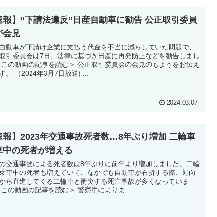
速報】“下請法違反”日産自動車に勧告 公正取引委員
が会見
自動車が下請け企業に支払う代金を不当に減らしていた問題で、
取引委員会は7日、法律に基づき日産に再発防止などを勧告しまし
 この動画の記事を読む＞ 公正取引委員会の会見のもようをお伝え
。 （2024年3月7日放送) ...
2024.03.07
速報】2023年交通事故死者数…8年ぶり増加 二輪車
車中の死者が増える
の交通事故による死者数は8年ぶりに前年より増加しました。二輪
乗車中の死者も増えていて、なかでも自動車が右折する際、対向
から直進してくる二輪車と衝突する死亡事故が多くなっていま
 この動画の記事を読む＞ 警察庁によりま...