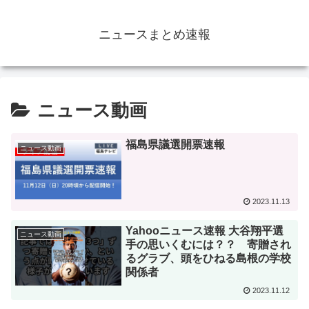
ニュースまとめ速報
ニュース動画
福島県議選開票速報
ニュース動画
2023.11.13
Yahooニュース速報 大谷翔平選
ニュース動画
手の思いくむには？？ 寄贈され
るグラブ、頭をひねる島根の学校
関係者
2023.11.12