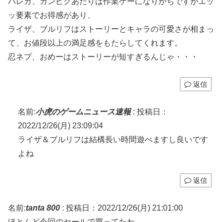
バレガ、ガンピクあたりは作業ゲーになりがちですがエッ
ッ要素でお得感があり、
ライザ、ブルリフはストーリーとキャラの可愛さが相まっ
て、お値段以上の満足感をもたらしてくれます。
忍ネプ、おめーはストーリーが短すぎるんじゃ・・・
返信
名前:
小虎のゲームニュース速報
:
投稿日：
2022/12/26(月) 23:09:04
ライザ＆ブルリフは結構長い時間遊べますし良いです
よね
返信
名前:
tanta 800
:
投稿日：2022/12/26(月) 21:01:00
ほとんど今回のセールで買ってたわ