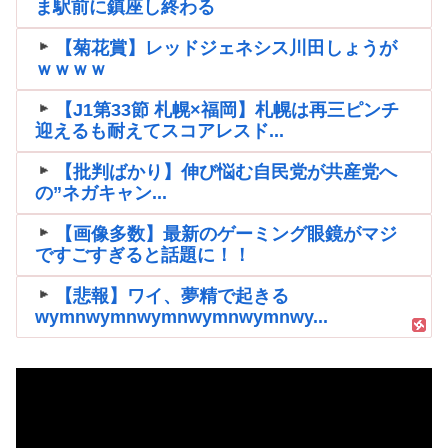
ま駅前に鎮座し終わる
【菊花賞】レッドジェネシス川田しょうが
ｗｗｗｗ
【J1第33節 札幌×福岡】札幌は再三ピンチ
迎えるも耐えてスコアレスド...
【批判ばかり】伸び悩む自民党が共産党へ
の”ネガキャン...
【画像多数】最新のゲーミング眼鏡がマジ
ですごすぎると話題に！！
【悲報】ワイ、夢精で起きる
wymnwymnwymnwymnwymnwy...