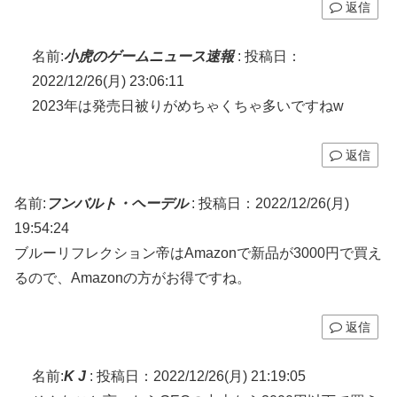
返信
名前:
小虎のゲームニュース速報
:
投稿日：
2022/12/26(月) 23:06:11
2023年は発売日被りがめちゃくちゃ多いですねw
返信
名前:
フンバルト・ヘーデル
:
投稿日：2022/12/26(月)
19:54:24
ブルーリフレクション帝はAmazonで新品が3000円で買え
るので、Amazonの方がお得ですね。
返信
名前:
K J
:
投稿日：2022/12/26(月) 21:19:05