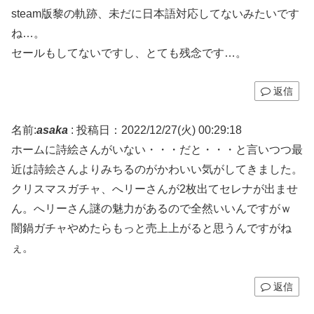
steam版黎の軌跡、未だに日本語対応してないみたいです
ね…。
セールもしてないですし、とても残念です…。
返信
名前:
asaka
:
投稿日：2022/12/27(火) 00:29:18
ホームに詩絵さんがいない・・・だと・・・と言いつつ最
近は詩絵さんよりみちるのがかわいい気がしてきました。
クリスマスガチャ、へリーさんが2枚出てセレナが出ませ
ん。へリーさん謎の魅力があるので全然いいんですがｗ
闇鍋ガチャやめたらもっと売上上がると思うんですがね
ぇ。
返信