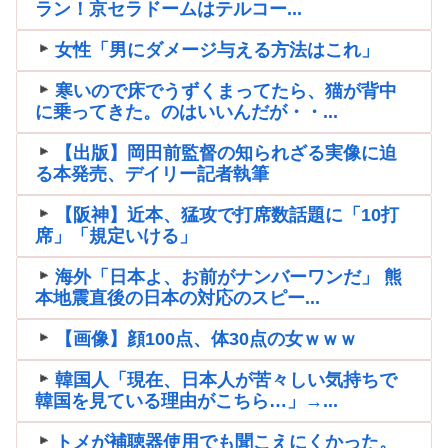
ラン！京セラドームはテルコー...
女性「男にダメージ与える方法はこれ」
寒いので床でうずくまってたら、猫が背中
に乗ってきた。のはいいんだが・・...
【出版】岡田前監督の知られざる実像に迫
る本発売、デイリー記者執筆
【阪神】近本、猛攻で打席数話題に「10打
席」「規定いける」
海外「日本よ、お前がナンバーワンだ」 熊
本地震直後の日本の対応のスピー...
【画像】顔100点、体30点の女ｗｗｗ
韓国人「現在、日本人が苦々しい気持ちで
韓国を見ている理由がこちら…」→...
トメが補聴器使用でも聞こえにくかった。