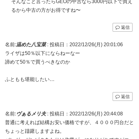
そんなこと言ったらGEOの中古なら3000円以下で買え
るから中古の方がお得ですね〜
返信
名前:
温めた八宝菜
:
投稿日：2022/12/26(月) 20:01:06
ライザは50％以下にならねーなー
諦めて50％で買うべきなのか
ふともも堪能したい…
返信
名前:
ヴぁるメリ夫
:
投稿日：2022/12/26(月) 20:44:08
普通に考えれば結構お安い価格ですが、４０００円台だと
ちょっと躊躇しますよね。