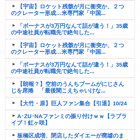
【宇宙】ロケット残骸が月に衝突か、２つ
のクレーター形成…米専門家「中国...
「ボーナスが3万円なんて話が違う！」35歳
の中途社員が転職先で絶句した...
【宇宙】ロケット残骸が月に衝突か、２つ
のクレーター形成…米専門家「中国...
「ボーナスが3万円なんて話が違う！」35歳
の中途社員が転職先で絶句した...
【朗報？】空前のうんちブームがにじさん
じを席捲 「最後聞こえちゃいけな...
【大竹・原】巨人ファン集合【引退】10/24
A･ZU･NAファンミの振り付けｗｗ【ラブラ
イブ！虹ヶ咲】
板橋区成増、閉店したダイエーが廃墟のま