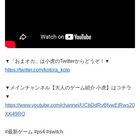
▼「おまオカ」は小虎のTwitterからどうぞ！▼
https://twitter.com/kotora_koto
▼メインチャンネル【大人のゲーム紹介 小虎】はコチラ
▼
https://www.youtube.com/channel/UCbDdRvBfvwEIRws20
XK49RQ
#最新ゲーム #ps4 #switch