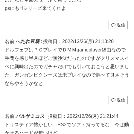
psにもHシリーズ来てくれよ
返信
名前:
へたれ豆腐
:
投稿日：2022/12/26(月) 21:13:20
ドルフェブはＰＣプレイでＤＭＭgameplayer経由なので
手間を感じ半月ほどご無沙汰だったのですがクリスマスイ
ベに興味出たのでガチャだけでも引いておこうと思いまし
た。ガンガンピクシーズは未プレイなので調べて良さそう
ならやろうかなと
返信
名前:
バルサミコス
:
投稿日：2022/12/26(月) 21:21:44
トリスティア懐かしい…PS2でソフト持ってるな、今は動
かせるハードが無いけど…