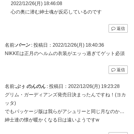
2022/12/26(月) 18:46:08
心の奥に潜む紳士魂が反応しているのです
返信
名前:
バーン
:
投稿日：2022/12/26(月) 18:40:36
NIKKEは正月のヘルムの衣装がエッっ過ぎてゲット必須
返信
名前:
ぶぅ のんのん
:
投稿日：2022/12/26(月) 19:23:28
グリム・ガーディアンズ発売日決まったんですね！(ヨカ
ッタ)
でもパッケージ版は我らがアシュリーと同じ月なのか…
紳士達の懐が暖かくなる日は遠いようですw