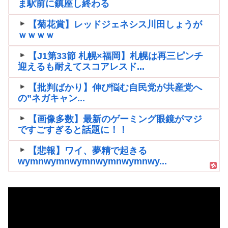
ま駅前に鎮座し終わる
【菊花賞】レッドジェネシス川田しょうが
ｗｗｗｗ
【J1第33節 札幌×福岡】札幌は再三ピンチ
迎えるも耐えてスコアレスド...
【批判ばかり】伸び悩む自民党が共産党へ
の”ネガキャン...
【画像多数】最新のゲーミング眼鏡がマジ
ですごすぎると話題に！！
【悲報】ワイ、夢精で起きる
wymnwymnwymnwymnwymnwy...