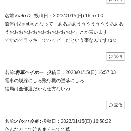
名前:
kaito D
:
投稿日：2023/01/15(日) 16:57:00
遺体はZombieとなって「ああああうううううううあああ
うおおおおおおおおおおおおおお」とか言います
ですのでラッキーでハッピーだという事なんですね☺
返信
名前:
将軍ヘイホー
:
投稿日：2023/01/15(日) 16:57:03
電車の脱線にしろ飛行機の墜落にしろ
結局は全部運だから仕方ないね
返信
名前:
バッハ会長
:
投稿日：2023/01/15(日) 16:58:22
色んなとこで泣きまくってて草