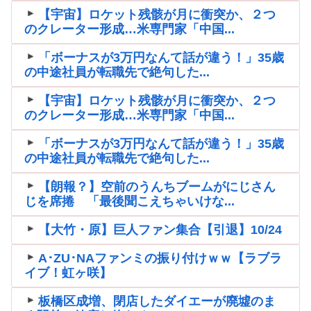
【宇宙】ロケット残骸が月に衝突か、２つ
のクレーター形成…米専門家「中国...
「ボーナスが3万円なんて話が違う！」35歳
の中途社員が転職先で絶句した...
【宇宙】ロケット残骸が月に衝突か、２つ
のクレーター形成…米専門家「中国...
「ボーナスが3万円なんて話が違う！」35歳
の中途社員が転職先で絶句した...
【朗報？】空前のうんちブームがにじさん
じを席捲 「最後聞こえちゃいけな...
【大竹・原】巨人ファン集合【引退】10/24
A･ZU･NAファンミの振り付けｗｗ【ラブラ
イブ！虹ヶ咲】
板橋区成増、閉店したダイエーが廃墟のま