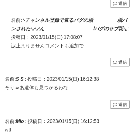
返信
名前:
܌チャンネル登録で直るバグの垢 垢バ
ンされた⁶₅⁴₃²ん اバグのサブ垢ܛ
:
投稿日：2023/01/15(日) 17:08:07
涙止まりませんコメントも追加で
返信
名前:
S S
:
投稿日：2023/01/15(日) 16:12:38
そりゃあ遺体も見つかるわな
返信
名前:
Mio
:
投稿日：2023/01/15(日) 16:12:53
wtf