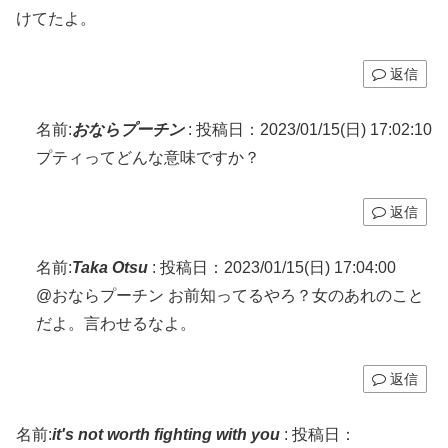
けてたよ。
返信
名前:
おならプーチン
:
投稿日：2023/01/15(日) 17:02:10
プティってどんな意味ですか？
返信
名前:
Taka Otsu
:
投稿日：2023/01/15(日) 17:04:00
@おならプーチン お前知ってるやろ？女のあれのこと
だよ。言わせるなよ。
返信
名前:
it's not worth fighting with you
:
投稿日：