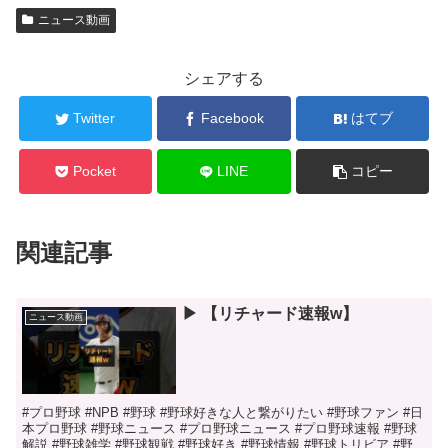
ニュース動画
シェアする
Twitter
Facebook
はてブ
Pocket
LINE
コピー
関連記事
▶︎ 【リチャード速報w】
ニュース動画
#プロ野球 #NPB #野球 #野球好きな人と繋がりたい #野球ファン #日
本プロ野球 #野球ニュース #プロ野球ニュース #プロ野球速報 #野球
解説 #野球雑学 #野球観戦 #野球好き #野球情報 #野球トリビア #野