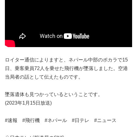
ロイター通信によりますと、ネパール中部のポカラで15
日、乗客乗員72人を乗せた飛行機が墜落しました。空港
当局者の話として伝えたものです。
墜落遺体も見つかっているということです。
(2023年1月15日放送)
#速報 #飛行機 #ネパール #日テレ #ニュース