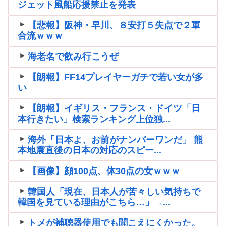
ジェット風船応援禁止を発表
【悲報】阪神・早川、８安打５失点で２軍
合流ｗｗｗ
海老名で飲み行こうぜ
【朗報】FF14プレイヤーガチで若い女が多
い
【朗報】イギリス・フランス・ドイツ「日
本行きたい」検索ランキング上位独...
海外「日本よ、お前がナンバーワンだ」 熊
本地震直後の日本の対応のスピー...
【画像】顔100点、体30点の女ｗｗｗ
韓国人「現在、日本人が苦々しい気持ちで
韓国を見ている理由がこちら…」→...
トメが補聴器使用でも聞こえにくかった。