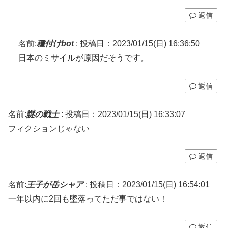
返信
名前:
種付けbot
:
投稿日：2023/01/15(日) 16:36:50
日本のミサイルが原因だそうです。
返信
名前:
謎の戦士
:
投稿日：2023/01/15(日) 16:33:07
フィクションじゃない
返信
名前:
王子が岳シャア
:
投稿日：2023/01/15(日) 16:54:01
一年以内に2回も墜落ってただ事ではない！
返信