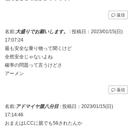
返信
名前:
大盛りでお願いします。
:
投稿日：2023/01/15(日)
17:07:24
最も安全な乗り物って聞くけど
全然安全じゃないよね
確率の問題って言うけどさ
アーメン
返信
名前:
アドマイヤ腹八分目
:
投稿日：2023/01/15(日)
17:14:46
おまえはLCCに親でも56されたんか