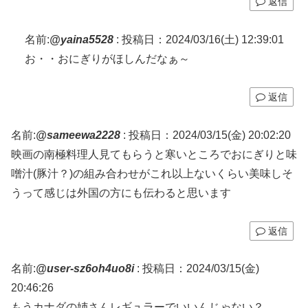
返信
名前:
@yaina5528
:
投稿日：2024/03/16(土) 12:39:01
お・・おにぎりがほしんだなぁ～
返信
名前:
@sameewa2228
:
投稿日：2024/03/15(金) 20:02:20
映画の南極料理人見てもらうと寒いところでおにぎりと味
噌汁(豚汁？)の組み合わせがこれ以上ないくらい美味しそ
うって感じは外国の方にも伝わると思います
返信
名前:
@user-sz6oh4uo8i
:
投稿日：2024/03/15(金)
20:46:26
もうカナダの姉さんレギュラーでいいんじゃない？