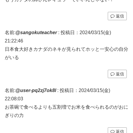
返信
名前:
@sangokuteacher
:
投稿日：2024/03/15(金)
21:22:46
日本食大好きカナダのネキが見られてホッと一安心の自分
がいる
返信
名前:
@user-pq2zj7ok8l
:
投稿日：2024/03/15(金)
22:08:03
お茶碗で食べるよりも五割増でお米を食べられるのがおに
ぎりの力
返信