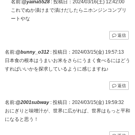
名前:
@yaina5528
:
投稿日：2024/03/16(土) 12:42:00
これでぬか漬けまで漬けだしたらニホンジンコンプリ
ートやな
返信
名前:
@bunny_o312
:
投稿日：2024/03/15(金) 19:57:13
日本食の根本はうまいお米をさらにうまく食べるにはどう
すればいいかを探求しているように感じますね♪
返信
名前:
@2001subway
:
投稿日：2024/03/15(金) 19:59:32
おにぎりと味噌汁が、世界に広がれば、世界はもっと平和
になると思う！