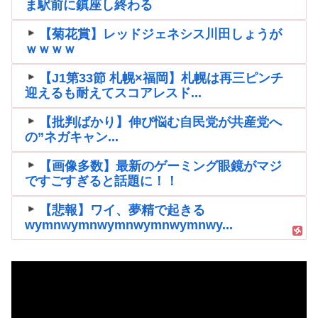
ま駅前に鎮座し終わる
【菊花賞】レッドジェネシス川田しょうが
ｗｗｗｗ
【J1第33節 札幌×福岡】札幌は再三ピンチ
迎えるも耐えてスコアレスド...
【批判ばかり】伸び悩む自民党が共産党へ
の”ネガキャン...
【画像多数】最新のゲーミング眼鏡がマジ
ですごすぎると話題に！！
【悲報】ワイ、夢精で起きる
wymnwymnwymnwymnwymnwy...