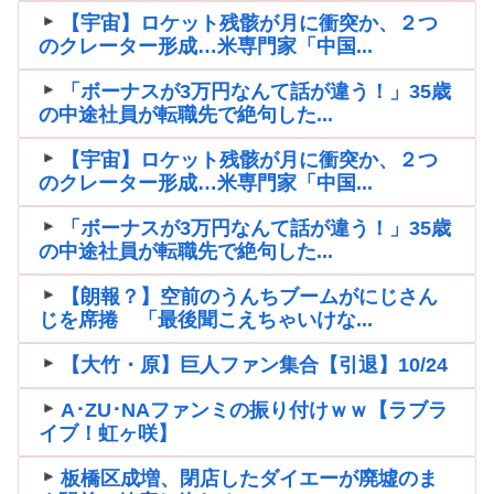
【宇宙】ロケット残骸が月に衝突か、２つ
のクレーター形成…米専門家「中国...
「ボーナスが3万円なんて話が違う！」35歳
の中途社員が転職先で絶句した...
【宇宙】ロケット残骸が月に衝突か、２つ
のクレーター形成…米専門家「中国...
「ボーナスが3万円なんて話が違う！」35歳
の中途社員が転職先で絶句した...
【朗報？】空前のうんちブームがにじさん
じを席捲 「最後聞こえちゃいけな...
【大竹・原】巨人ファン集合【引退】10/24
A･ZU･NAファンミの振り付けｗｗ【ラブラ
イブ！虹ヶ咲】
板橋区成増、閉店したダイエーが廃墟のま