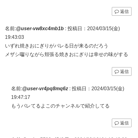
返信
名前:
@user-vw8xc4mb1b
:
投稿日：2024/03/15(金)
19:43:03
いずれ焼きおにぎりがバレる日が来るのだろう
メザシ囓りながら頬張る焼きおにぎりは幸せの味がする
返信
名前:
@user-vr4pq8mq6z
:
投稿日：2024/03/15(金)
19:47:17
もうバレてるよこのチャンネルで紹介してる
返信