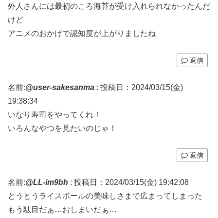
外人さんには最初のころ海苔が受け入れられなかったんだ
けど
アニメのおかげで認知度が上がりましたね
返信
名前:
@user-sakesanma
:
投稿日：2024/03/15(金)
19:38:34
いなり寿司をやってくれ！
いろんなやつを見たいのじゃ！
返信
名前:
@LL-im9bh
:
投稿日：2024/03/15(金) 19:42:08
とうとうライスボールの美味しさまで広まってしまった
もう駄目だぁ…おしまいだぁ…