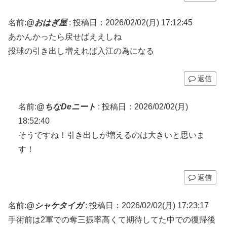
名前:
@おはぎ屋
:
投稿日：2026/02/02(月) 17:12:45
あかんかったら戻せばええしね
投球の引き出し増えれば入江の為になる
返信
名前:
@ちなDeニート
:
投稿日：2026/02/02(月)
18:52:40
そうですね！引き出しが増えるのは大きいと思いま
す！
返信
名前:
@シャケタイガ
:
投稿日：2026/02/02(月) 17:23:17
手術前は2軍での奪三振率高くて期待してた中での復帰後