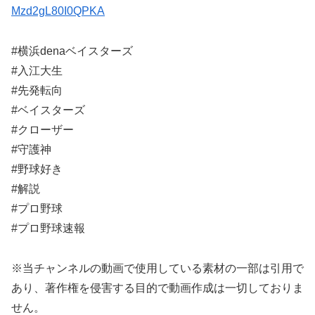
Mzd2gL80I0QPKA
#横浜denaベイスターズ
#入江大生
#先発転向
#ベイスターズ
#クローザー
#守護神
#野球好き
#解説
#プロ野球
#プロ野球速報
※当チャンネルの動画で使用している素材の一部は引用で
あり、著作権を侵害する目的で動画作成は一切しておりま
せん。