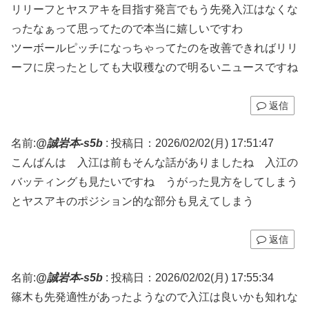
リリーフとヤスアキを目指す発言でもう先発入江はなくな
ったなぁって思ってたので本当に嬉しいですわ
ツーボールピッチになっちゃってたのを改善できればリリ
ーフに戻ったとしても大収穫なので明るいニュースですね
返信
名前:
@誠岩本-s5b
:
投稿日：2026/02/02(月) 17:51:47
こんばんは 入江は前もそんな話がありましたね 入江の
バッティングも見たいですね うがった見方をしてしまう
とヤスアキのポジション的な部分も見えてしまう
返信
名前:
@誠岩本-s5b
:
投稿日：2026/02/02(月) 17:55:34
篠木も先発適性があったようなので入江は良いかも知れな