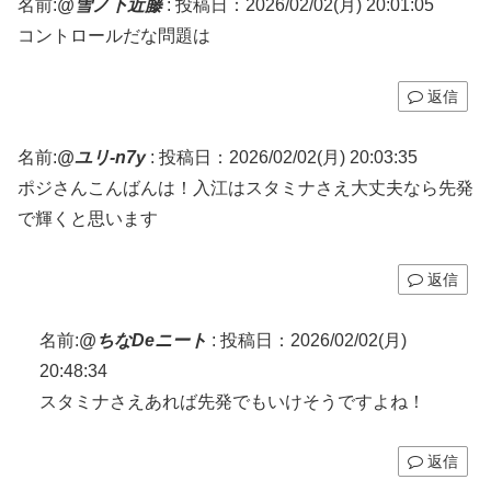
名前:
@雪ノ下近藤
:
投稿日：2026/02/02(月) 20:01:05
コントロールだな問題は
返信
名前:
@ユリ-n7y
:
投稿日：2026/02/02(月) 20:03:35
ポジさんこんばんは！入江はスタミナさえ大丈夫なら先発
で輝くと思います
返信
名前:
@ちなDeニート
:
投稿日：2026/02/02(月)
20:48:34
スタミナさえあれば先発でもいけそうですよね！
返信