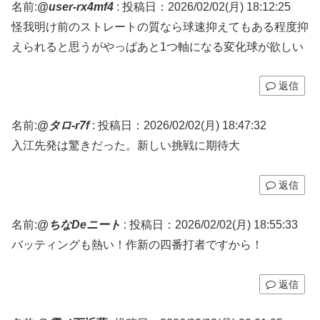
名前:
@user-rx4mf4
:
投稿日：2026/02/02(月) 18:12:25
怪我明け前のストレートの質なら球速抑えてもある程度抑
えられると思うがやっぱあと1つ軸になる変化球が欲しい
返信
名前:
@タロ-r7f
:
投稿日：2026/02/02(月) 18:47:32
入江先発は驚きだった。新しい挑戦に期待大
返信
名前:
@ちなDeニート
:
投稿日：2026/02/02(月) 18:55:33
バッティングも熱い！作新の四番打者ですから！
返信