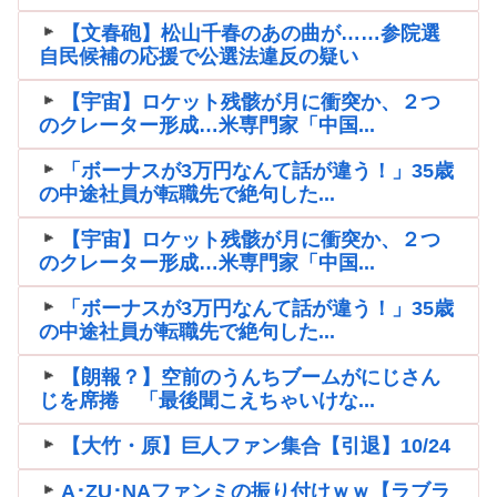
【文春砲】松山千春のあの曲が……参院選
自民候補の応援で公選法違反の疑い
【宇宙】ロケット残骸が月に衝突か、２つ
のクレーター形成…米専門家「中国...
「ボーナスが3万円なんて話が違う！」35歳
の中途社員が転職先で絶句した...
【宇宙】ロケット残骸が月に衝突か、２つ
のクレーター形成…米専門家「中国...
「ボーナスが3万円なんて話が違う！」35歳
の中途社員が転職先で絶句した...
【朗報？】空前のうんちブームがにじさん
じを席捲 「最後聞こえちゃいけな...
【大竹・原】巨人ファン集合【引退】10/24
A･ZU･NAファンミの振り付けｗｗ【ラブラ