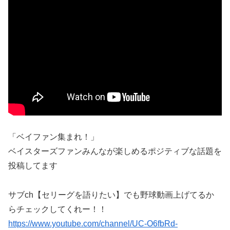
「ベイファン集まれ！」
ベイスターズファンみんなが楽しめるポジティブな話題を
投稿してます
サブch【セリーグを語りたい】でも野球動画上げてるか
らチェックしてくれー！！
https://www.youtube.com/channel/UC-O6fbRd-