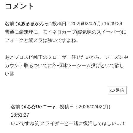
コメント
名前:
@あるるかんっ
:
投稿日：2026/02/02(月) 16:49:34
普通に豪速球に、モイネロカーブ(縦気味のスイーパー)に
フォークと縦スラは強いですよね。
あとプロスピ純正のクローザー任せたいから、シーズン中
カウント取るついでに2〜3球ツーシーム投げといて欲し
い笑
返信
名前:
@ちなDeニート
:
投稿日：2026/02/02(月)
18:51:27
いいですね笑 スライダーと一緒に復活してほしい…！