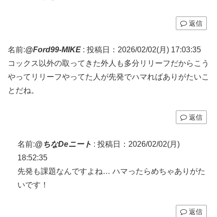
返信
名前:
@Ford99-MIKE
:
投稿日：2026/02/02(月) 17:03:35
コックス以外の取ってきた外人も多分リリーフだからこう
やってリリーフやってた人が先発でハマればありがたいこ
とだね。
返信
名前:
@ちなDeニート
:
投稿日：2026/02/02(月)
18:52:35
先発も課題なんですよね… ハマったらめちゃありがた
いです！
返信