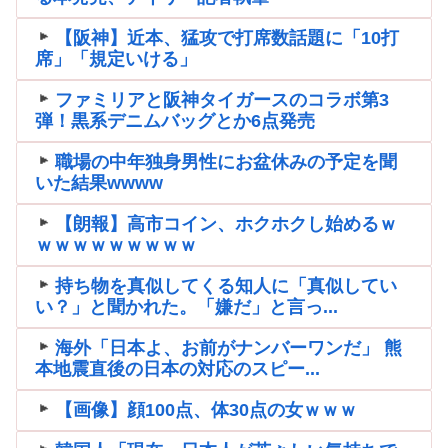
【阪神】近本、猛攻で打席数話題に「10打
席」「規定いける」
ファミリアと阪神タイガースのコラボ第3
弾！黒系デニムバッグとか6点発売
職場の中年独身男性にお盆休みの予定を聞
いた結果wwww
【朗報】高市コイン、ホクホクし始めるｗ
ｗｗｗｗｗｗｗｗｗ
持ち物を真似してくる知人に「真似してい
い？」と聞かれた。「嫌だ」と言っ...
海外「日本よ、お前がナンバーワンだ」 熊
本地震直後の日本の対応のスピー...
【画像】顔100点、体30点の女ｗｗｗ