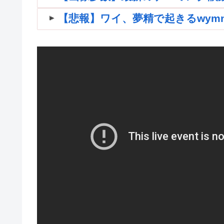
【悲報】ワイ、夢精で起きるwymnwym