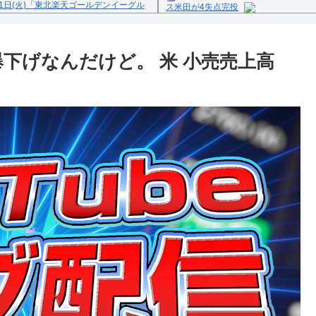
1日(火)「東北楽天ゴールデンイーグル
ス米田が4失点完投
Powered by livedoor 相互
反の疑い
下げなんだけど。 米 小売売上高