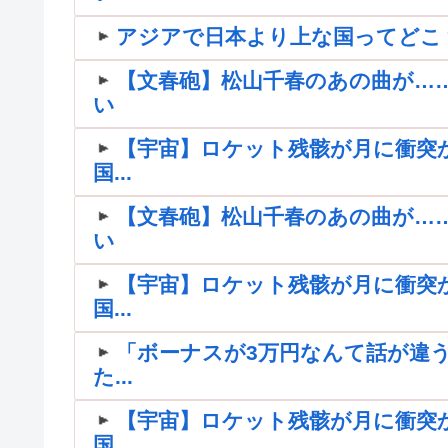
アジアで日本より上な国ってどこ
【文春砲】松山千春のあの曲が…
い
【宇宙】ロケット残骸が月に衝突
国...
【文春砲】松山千春のあの曲が…
い
【宇宙】ロケット残骸が月に衝突
国...
「ボーナスが3万円なんて話が違う
た...
【宇宙】ロケット残骸が月に衝突
国...