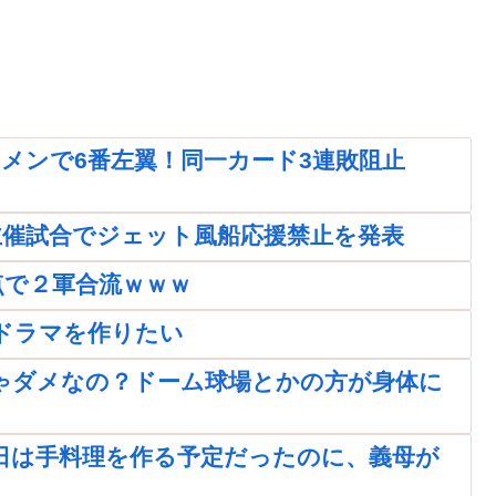
メンで6番左翼！同一カード3連敗阻止
主催試合でジェット風船応援禁止を発表
点で２軍合流ｗｗｗ
ドラマを作りたい
ゃダメなの？ドーム球場とかの方が身体に
日は手料理を作る予定だったのに、義母が