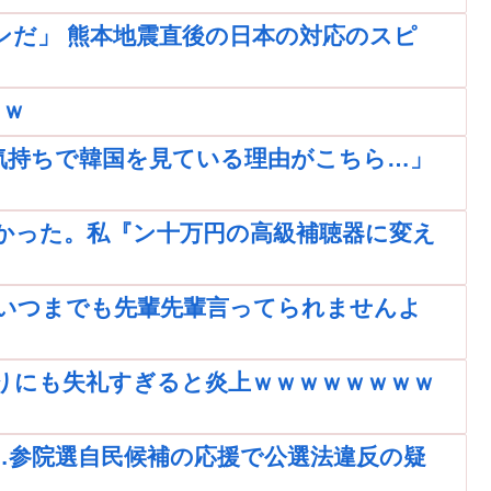
ンだ」 熊本地震直後の日本の対応のスピ
ｗｗ
気持ちで韓国を見ている理由がこちら…」
かった。私『ン十万円の高級補聴器に変え
いつまでも先輩先輩言ってられませんよ
りにも失礼すぎると炎上ｗｗｗｗｗｗｗｗ
…参院選自民候補の応援で公選法違反の疑