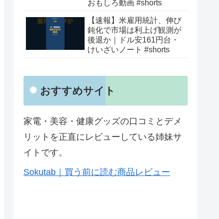
おもしろ動画 #shorts
【速報】米雇用統計、伸び
鈍化で市場は利上げ観測が
後退か｜ドル安161円台・
けいざいノート #shorts
おすすめサイト
家電・美容・健康グッズの口コミとデメ
リットを正直にレビューしている姉妹サ
イトです。
Sokutab｜買う前に読む商品レビュー