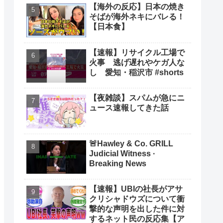
【海外の反応】日本の焼き
そばが海外ネキにバレる！
【日本食】
【速報】リサイクル工場で
火事 逃げ遅れやケガ人な
し 愛知・稲沢市 #shorts
【夜雑談】スパムが急にニ
ュース速報してきた話
🚨Hawley & Co. GRILL
Judicial Witness ·
Breaking News
【速報】UBIの社長がアサ
クリシャドウズについて衝
撃的な声明を出した件に対
するネット民の反応集【ア