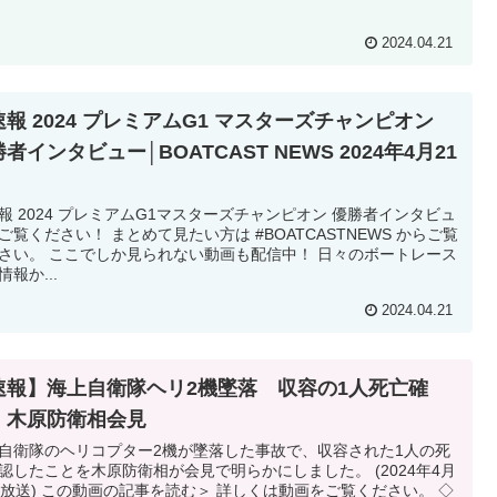
2024.04.21
速報 2024 プレミアムG1 マスターズチャンピオン
者インタビュー│BOATCAST NEWS 2024年4月21
報 2024 プレミアムG1マスターズチャンピオン 優勝者インタビュ
ご覧ください！ まとめて見たい方は #BOATCASTNEWS からご覧
さい。 ここでしか見られない動画も配信中！ 日々のボートレース
情報か...
2024.04.21
速報】海上自衛隊ヘリ2機墜落 収容の1人死亡確
 木原防衛相会見
自衛隊のヘリコプター2機が墜落した事故で、収容された1人の死
認したことを木原防衛相が会見で明らかにしました。 (2024年4月
日放送) この動画の記事を読む＞ 詳しくは動画をご覧ください。 ◇