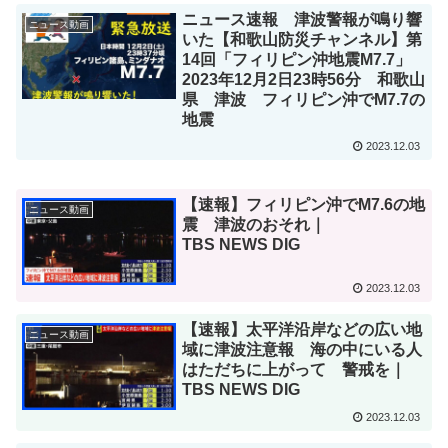
ニュース速報 津波警報が鳴り響
ニュース動画
いた【和歌山防災チャンネル】第
14回「フィリピン沖地震M7.7」
2023年12月2日23時56分 和歌山
県 津波 フィリピン沖でM7.7の
地震
2023.12.03
【速報】フィリピン沖でM7.6の地
ニュース動画
震 津波のおそれ｜
TBS NEWS DIG
2023.12.03
【速報】太平洋沿岸などの広い地
ニュース動画
域に津波注意報 海の中にいる人
はただちに上がって 警戒を｜
TBS NEWS DIG
2023.12.03