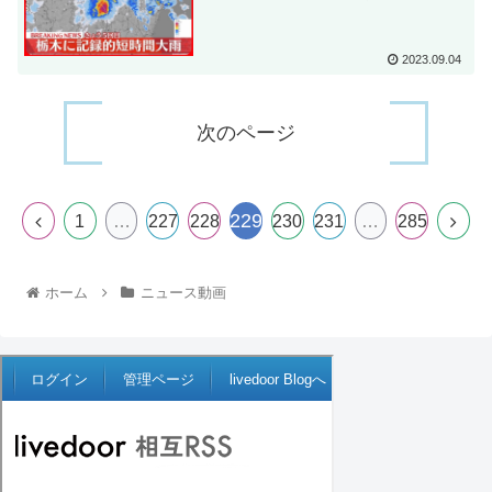
2023.09.04
次のページ
229
1
…
227
228
230
231
…
285
ホーム
ニュース動画