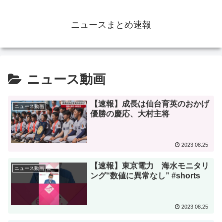
ニュースまとめ速報
ニュース動画
【速報】成長は仙台育英のおかげ
ニュース動画
優勝の慶応、大村主将
2023.08.25
【速報】東京電力 海水モニタリ
ニュース動画
ング“数値に異常なし” #shorts
2023.08.25