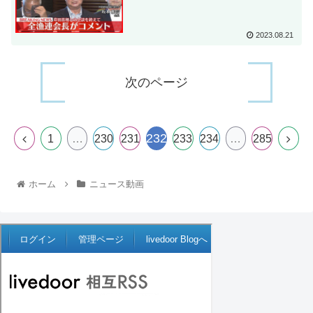
2023.08.21
次のページ
232
1
…
230
231
233
234
…
285
ホーム
ニュース動画