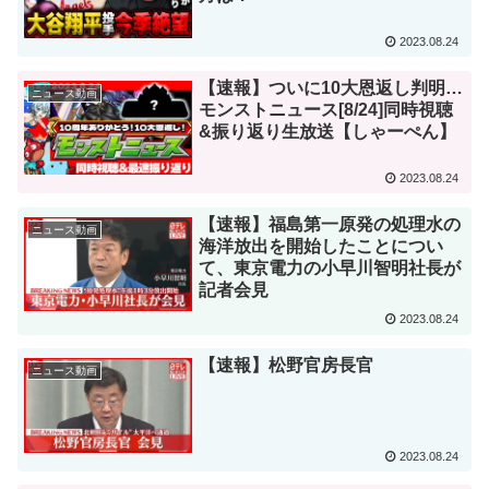
2023.08.24
【速報】ついに10大恩返し判明…
ニュース動画
モンストニュース[8/24]同時視聴
&振り返り生放送【しゃーぺん】
2023.08.24
【速報】福島第一原発の処理水の
ニュース動画
海洋放出を開始したことについ
て、東京電力の小早川智明社長が
記者会見
2023.08.24
【速報】松野官房長官
ニュース動画
2023.08.24