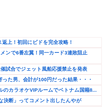
ス返上！初回にビドを完全攻略！
メンで6番左翼！同一カード3連敗阻止
主催試合でジェット風船応援禁止を発表
った男、会計が100円だった結果・・・
カラオケVIPルームでベトナム国籍8...
きな決断」ってコメント出したんやが