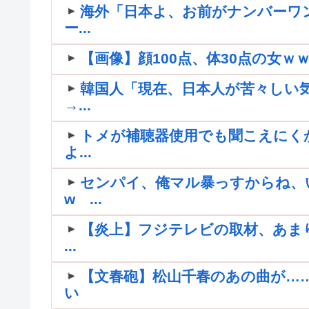
海外「日本よ、お前がナンバーワ
ー...
【画像】顔100点、体30点の女ｗ
韓国人「現在、日本人が苦々しい
→...
トメが補聴器使用でも聞こえにく
よ...
センパイ、俺マル暴っすからね、
w ...
【炎上】フジテレビの取材、あま
...
【文春砲】松山千春のあの曲が…
い