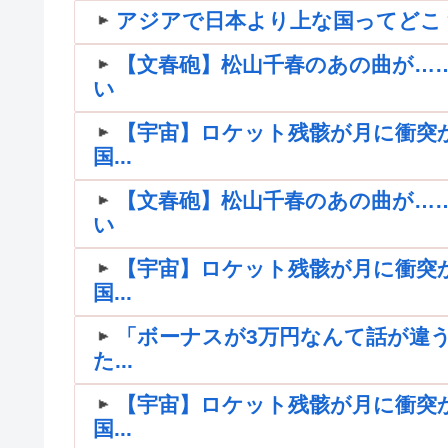
アジアで日本より上な国ってどこ
【文春砲】松山千春のあの曲が…
い
【宇宙】ロケット残骸が月に衝突
国...
【文春砲】松山千春のあの曲が…
い
【宇宙】ロケット残骸が月に衝突
国...
「ボーナスが3万円なんて話が違う
た...
【宇宙】ロケット残骸が月に衝突
国...