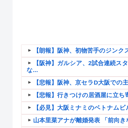
【朗報】阪神、初物苦手のジンク
【阪神】ガルシア、2試合連続スタ
な...
【悲報】阪神、京セラD大阪での
【悲報】行きつけの居酒屋に立ち寄
【必見】大阪ミナミのベトナムビルの
山本里菜アナが離婚発表 「前向