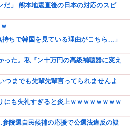
ンだ」 熊本地震直後の日本の対応のスピ
ｗｗ
気持ちで韓国を見ている理由がこちら…」
かった。私『ン十万円の高級補聴器に変え
いつまでも先輩先輩言ってられませんよ
りにも失礼すぎると炎上ｗｗｗｗｗｗｗｗ
…参院選自民候補の応援で公選法違反の疑