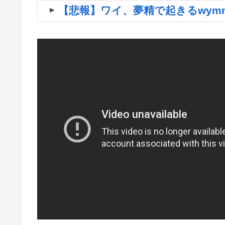
【悲報】ワイ、夢精で起きるwymnwym