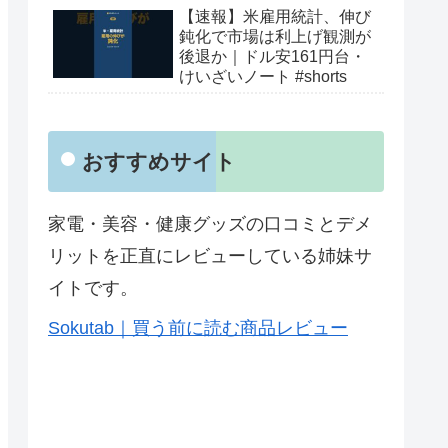
【速報】米雇用統計、伸び
鈍化で市場は利上げ観測が
後退か｜ドル安161円台・
けいざいノート #shorts
おすすめサイト
家電・美容・健康グッズの口コミとデメ
リットを正直にレビューしている姉妹サ
イトです。
Sokutab｜買う前に読む商品レビュー