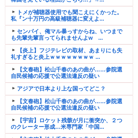
トメが補聴器使用でも聞こえにくかった。
私『ン十万円の高級補聴器に変えよ...
センパイ、俺マル暴っすからね、いつまで
も先輩先輩言ってられませんよw ...
【炎上】フジテレビの取材、あまりにも失
礼すぎると炎上ｗｗｗｗｗｗｗｗ ...
【文春砲】松山千春のあの曲が……参院選
自民候補の応援で公選法違反の疑い
アジアで日本より上な国ってどこ？
【文春砲】松山千春のあの曲が……参院選
自民候補の応援で公選法違反の疑い
【宇宙】ロケット残骸が月に衝突か、２つ
のクレーター形成…米専門家「中国...