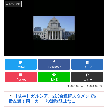
ニュース動画
Twitter
Facebook
はてブ
Pocket
LINE
コピー
2026.02.04
2026.02.03
【阪神】ガルシア、2試合連続スタメンで6
番左翼！同一カード3連敗阻止な...