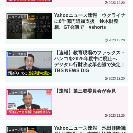
2023.12.20
Yahooニュース速報 ウクライナ
ニュース動画
に6千億円追加支援 鈴木財務
相、G7会議で #shorts
2023.12.20
【速報】教育現場のファックス・
ニュース動画
ハンコを2025年度中に廃止へ
デジタル行財政改革会議で決定｜
TBS NEWS DIG
2023.12.20
【速報】第三者委員会が会見
ニュース動画
2023.12.20
Yahooニュース速報 池田佳隆議
ニュース動画