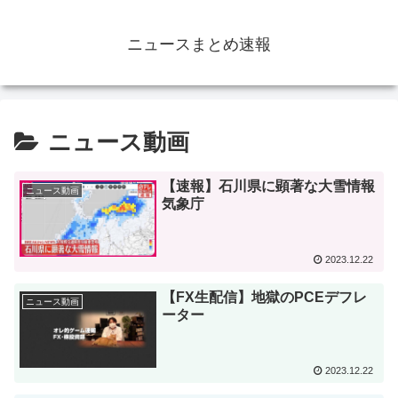
ニュースまとめ速報
ニュース動画
【速報】石川県に顕著な大雪情報
ニュース動画
気象庁
2023.12.22
【FX生配信】地獄のPCEデフレ
ニュース動画
ーター
2023.12.22