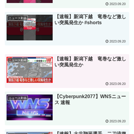
2023.09.20
【速報】新潟下越 竜巻など激し
ニュース動画
い突風発生か #shorts
2023.09.20
【速報】新潟下越 竜巻など激し
ニュース動画
い突風発生か
2023.09.20
【Cyberpunk2077】WNSニュー
ニュース動画
ス 速報
2023.09.20
【速報】大谷翔平選手 二刀流復