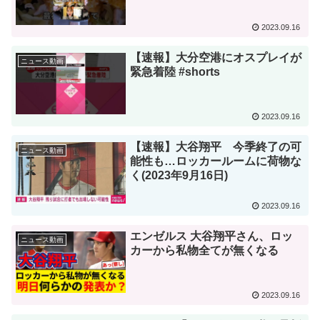
2023.09.16
【速報】大分空港にオスプレイが
ニュース動画
緊急着陸 #shorts
2023.09.16
【速報】大谷翔平 今季終了の可
ニュース動画
能性も…ロッカールームに荷物な
く(2023年9月16日)
2023.09.16
エンゼルス 大谷翔平さん、ロッ
ニュース動画
カーから私物全てが無くなる
2023.09.16