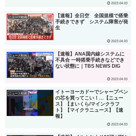
2023.04.03
【速報】全日空 全国規模で搭乗
ニュース動画
手続きできず システム障害が発
生
2023.04.03
【速報】ANA国内線システムに
ニュース動画
不具合 一時搭乗手続きなどでき
ない状態に｜TBS NEWS DIG
2023.04.03
イトーヨーカドーでシャープペン
ニュース動画
の芯を買ってこい！…【ニュー
ス】【まいくら/マインクラフ
ト】【マイクラニュース】【速
報】
2023.04.03