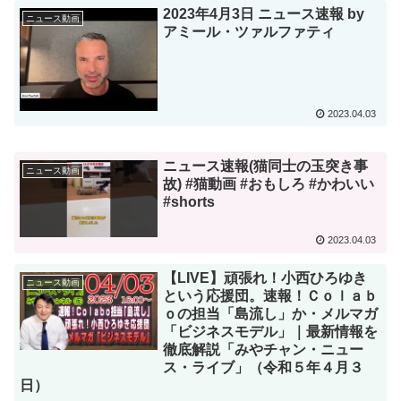
2023年4月3日 ニュース速報 by
ニュース動画
アミール・ツァルファティ
2023.04.03
ニュース速報(猫同士の玉突き事
ニュース動画
故) #猫動画 #おもしろ #かわいい
#shorts
2023.04.03
【LIVE】頑張れ！小西ひろゆき
ニュース動画
という応援団。速報！Ｃｏｌａｂ
ｏの担当「島流し」か・メルマガ
「ビジネスモデル」｜最新情報を
徹底解説「みやチャン・ニュー
ス・ライブ」（令和５年４月３
日）