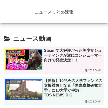
ニュースまとめ速報
ニュース動画
Steamで大好評だった美少女シュ
ニュース動画
ーティングが遂にコンシューマー
向けで発売決定！！
2023.04.04
【速報】10兆円の大学ファンドの
ニュース動画
支援対象となる「国際卓越研究大
学」に10大学が申請｜
TBS NEWS DIG
2023.04.04