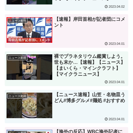
2023.04.02
【速報】岸田首相が記者団にコメ
ニュース動画
ント
2023.04.01
裸でプラネタリウム鑑賞しよう。
ニュース動画
世も末か…【速報】【ニュース】
【まいくら・マインクラフト】
【マイクラニュース】
2023.04.01
【ニュース速報】山笠・名物皿う
ニュース動画
どん#博多グルメ#麺処 #おすすめ
2023.04.01
【海外の反応】WBC海外記者に