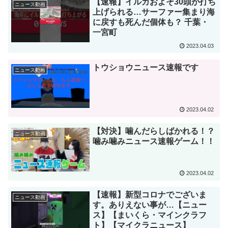
【速報】イルカおよそ30頭が打ち
ニュース動画
上げられる…サーファー集まり海
に戻すも死んだ個体も？ 千葉・
一宮町
2023.04.03
トウショウニュース速報です
ニュース動画
2023.04.02
【対決】噛んだらしばかれる！？
ニュース動画
噛み噛みニュース速報ゲーム！！
2023.04.02
【速報】新型コロナでございま
ニュース動画
す。ありえない事が…【ニュー
ス】【まいくら・マインクラフ
ト】【マイクラニュース】