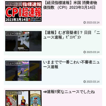
【経済指標速報】米国 消費者物
ニュース動画
価指数 （CPI）2023年3月14日
2023.03.14
【速報】むぎ容疑者∥？ 日目 「ニ
ニュース動画
ュース速報」ﾋﾟｺﾝﾋﾟｺﾝ
2023.03.14
いままでで一番こわい不審者ニュ
ニュース動画
ース速報
2023.03.14
📣速報‼️変なニュースでしたね
ニュース動画