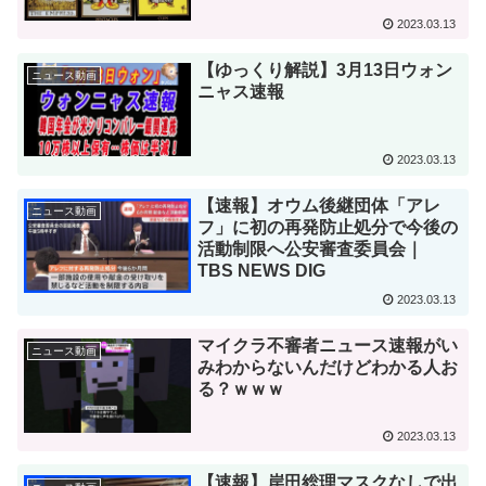
2023.03.13
【ゆっくり解説】3月13日ウォン
ニュース動画
ニャス速報
2023.03.13
【速報】オウム後継団体「アレ
ニュース動画
フ」に初の再発防止処分で今後の
活動制限へ公安審査委員会｜
TBS NEWS DIG
2023.03.13
マイクラ不審者ニュース速報がい
ニュース動画
みわからないんだけどわかる人お
る？ｗｗｗ
2023.03.13
【速報】岸田総理マスクなしで出