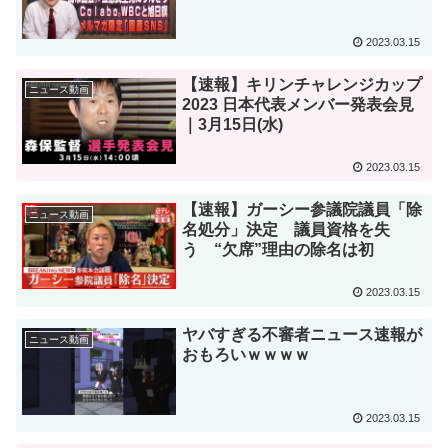
2023.03.15
【速報】キリンチャレンジカップ
ニュース動画
2023 日本代表メンバー発表会見
｜3月15日(水)
2023.03.15
【速報】ガーシー参議院議員「除
ニュース動画
名処分」決定 議員資格を失
う “欠席”理由の除名は初
2023.03.15
ヤバすぎる不審者ニュース速報が
ニュース動画
おもろいｗｗｗｗ
2023.03.15