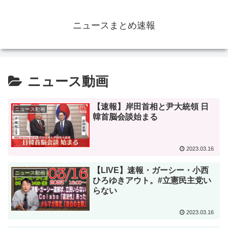
ニュースまとめ速報
ニュース動画
【速報】岸田首相と尹大統領 日
ニュース動画
韓首脳会談始まる
2023.03.16
【LIVE】速報・ガーシー・小西
ニュース動画
ひろゆきアウト。#立憲民主党い
らない
2023.03.16