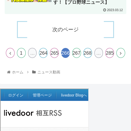
す！【プロ野球ニュース】
2023.03.12
次のページ
266
1
…
264
265
267
268
…
285
ホーム
ニュース動画