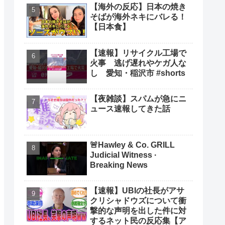
【海外の反応】日本の焼き
そばが海外ネキにバレる！
【日本食】
【速報】リサイクル工場で
火事 逃げ遅れやケガ人な
し 愛知・稲沢市 #shorts
【夜雑談】スパムが急にニ
ュース速報してきた話
🚨Hawley & Co. GRILL
Judicial Witness ·
Breaking News
【速報】UBIの社長がアサ
クリシャドウズについて衝
撃的な声明を出した件に対
するネット民の反応集【ア