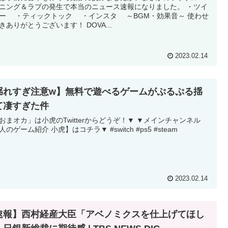
ニング＆ラブの発生で本当のニュース速報になりました。 ・ツイ
ー ・ティックトック ・インスタ ～BGM・効果音～ 使わせ
きありがとうございます！ DOVA...
2023.02.14
揺れすぎ注意w】無料で遊べるゲームがぷるぷる揺
て凄すぎた件
おまオカ」は小虎のTwitterからどうぞ！▼ ▼メインチャンネル
人のゲーム紹介 小虎】はコチラ▼ #switch #ps5 #steam
2023.02.14
速報】西村経産大臣「アベノミクスを仕上げてほし