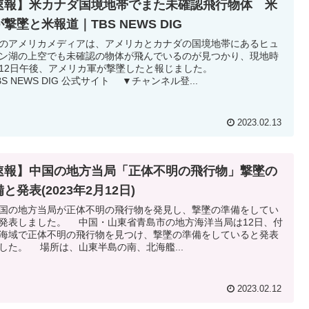
速報】米カナダ国境地帯でまた未確認飛行物体 米
撃墜と米報道｜TBS NEWS DIG
のアメリカメディアは、アメリカとカナダの国境地帯にあるヒュ
ン湖の上空でも未確認の物体が飛んでいるのが見つかり、現地時
12日午後、アメリカ軍が撃墜したと報じました。
BS NEWS DIG 公式サイト ▼チャンネル登...
2023.02.13
速報】中国の地方当局「正体不明の飛行物」撃墜の
と発表(2023年2月12日)
の地方当局が正体不明の飛行物を発見し、撃墜の準備をしてい
発表しました。 中国・山東省青島市の地方海洋当局は12日、付
海域で正体不明の飛行物を見つけ、撃墜の準備をしていると発表
した。 場所は、山東半島の南、北海艦...
2023.02.12