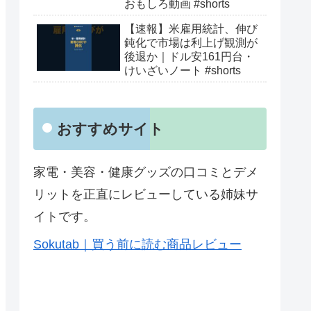
おもしろ動画 #shorts
【速報】米雇用統計、伸び
鈍化で市場は利上げ観測が
後退か｜ドル安161円台・
けいざいノート #shorts
おすすめサイト
家電・美容・健康グッズの口コミとデメ
リットを正直にレビューしている姉妹サ
イトです。
Sokutab｜買う前に読む商品レビュー